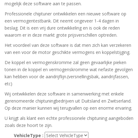
mogelijk deze software aan te passen.
Professionele chiptuner ontwikkelen een nieuwe software op
een vermogentestbank. Dit neemt ongeveer 1-4 dagen in
beslag. Dit is een vrij dure ontwikkeling en is ook de reden
waarom er in deze markt grote prijsverschillen optreden.
Het voordeel van deze software is dat men zich kan verzekeren
van een voor de motor geschikte vermogens en koppelstijging.
De koppel en vermogenskromme zal geen gevaarlijke pieken
tonen in de koppel en vermogenskromme wat nefaste gevolgen
kan hebben voor de aandrijflijn.(versnellingsbak, aandrijfassen,
etc)
Wij ontwikkelen deze software in samenwerking met enkele
gerenomeerde chiptuningbedrijven uit Duitsland en Zwitserland.
Op deze manier kunnen wij terugvallen op een enorme ervaring.
U krijgt als klant een echte professionele chiptuning aangeboden
zoals deze hoort te zijn.
VehicleType :