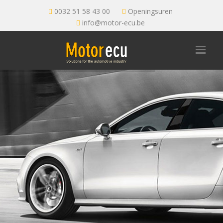
0032 51 58 43 00
Openingsuren
info@motor-ecu.be