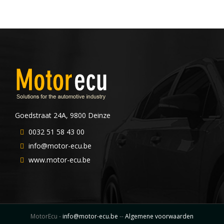
Goedstraat 24A, 9800 Deinze
0032 51 58 43 00
info@motor-ecu.be
www.motor-ecu.be
MotorEcu -
info@motor-ecu.be
--
Algemene voorwaarden