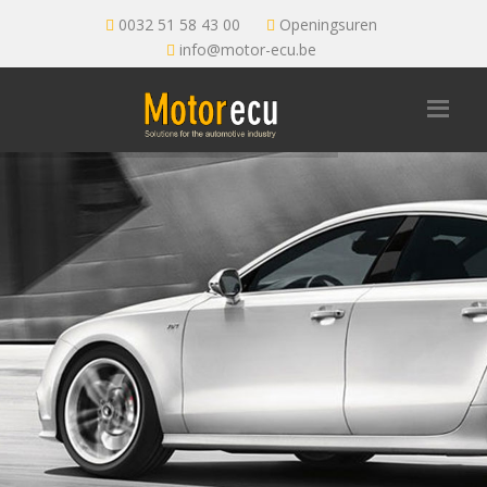
0032 51 58 43 00
Openingsuren
info@motor-ecu.be